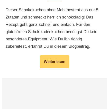
Dieser Schokokuchen ohne Mehl besteht aus nur 5
Zutaten und schmeckt herrlich schokoladig! Das
Rezept geht ganz schnell und einfach. Für den
glutenfreien Schokoladenkuchen benötigst Du kein
besonderes Equipment. Wie Du ihn richtig
zubereitest, erfährst Du in diesem Blogbeitrag.
Weiterlesen