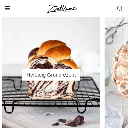
Hefeteig Grundrezept