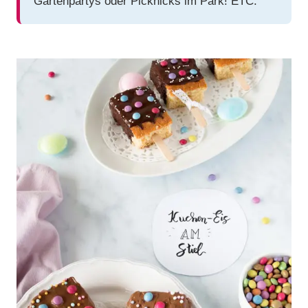
Gartenpartys oder Picknicks im Park! ETC.