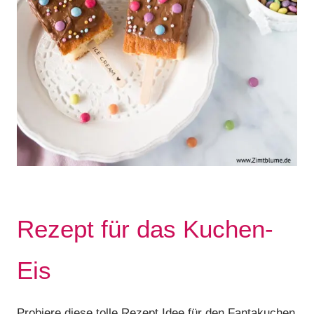
Rezept für das Kuchen-
Eis
Probiere diese tolle Rezept Idee für den Fantakuchen