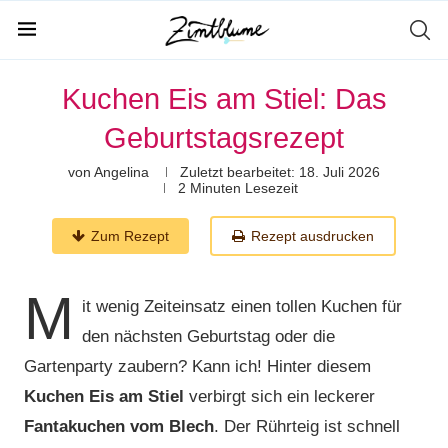
Kuchen Eis am Stiel: Das
Geburtstagsrezept
von
Angelina
Zuletzt bearbeitet:
18. Juli 2026
2 Minuten Lesezeit
Zum Rezept
Rezept ausdrucken
M
it wenig Zeiteinsatz einen tollen Kuchen für
den nächsten Geburtstag oder die
Gartenparty zaubern? Kann ich! Hinter diesem
Kuchen Eis am Stiel
verbirgt sich ein leckerer
Fantakuchen vom Blech
. Der Rührteig ist schnell