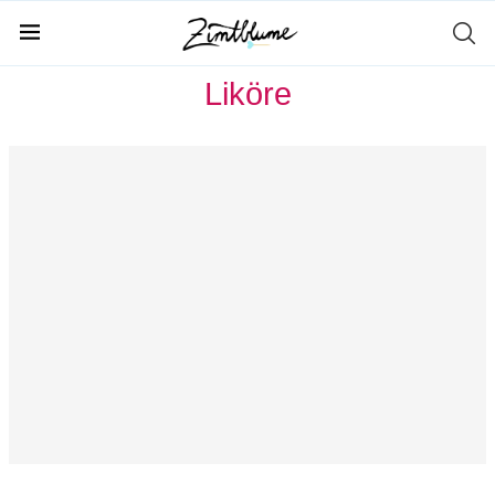
Home
Getränke
Liköre
Liköre