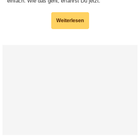
einfach. Wie das geht, erfährst Du jetzt.
Weiterlesen