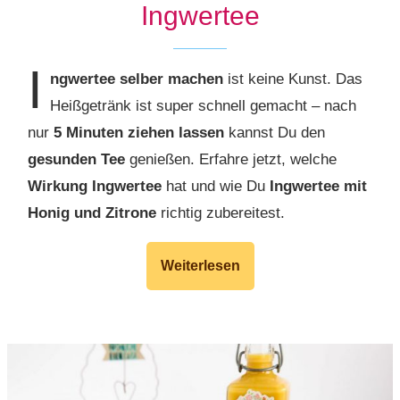
Ingwertee
I
ngwertee
selber machen
ist keine Kunst. Das
Heißgetränk ist super schnell gemacht – nach
nur
5 Minuten ziehen
lassen
kannst Du den
gesunden Tee
genießen. Erfahre jetzt, welche
Wirkung Ingwertee
hat und wie Du
Ingwertee mit
Honig und Zitrone
richtig zubereitest.
Weiterlesen