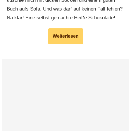
kuschle mich mit dicken Socken und einem guten
Buch aufs Sofa. Und was darf auf keinen Fall fehlen?
Na klar! Eine selbst gemachte Heiße Schokolade! …
Weiterlesen