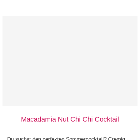
Macadamia Nut Chi Chi Cocktail
Du suchst den perfekten Sommercocktail? Cremig,