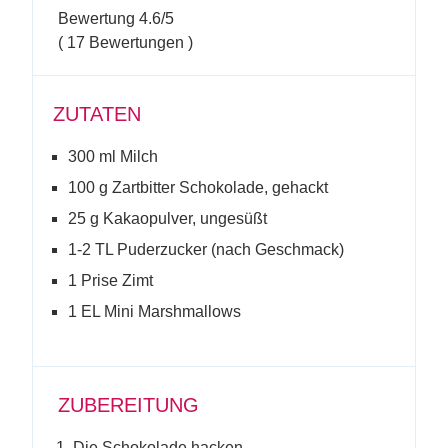
Bewertung
4.6
/5
(
17
Bewertungen )
ZUTATEN
300 ml Milch
100 g Zartbitter Schokolade, gehackt
25 g Kakaopulver, ungesüßt
1-2 TL Puderzucker (nach Geschmack)
1 Prise Zimt
1 EL Mini Marshmallows
ZUBEREITUNG
Die Schokolade hacken