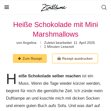
Heiße Schokolade mit Mini
Marshmallows
von
Angelina
Zuletzt bearbeitet:
11. April 2026
1 Minuten Lesezeit
Zum Rezept
Rezept ausdrucken
H
eiße Schokolade selber machen
ist ein
Muss. Wenn die Tage wieder kürzer werden,
beginnt für mich die gemütliche Zeit. Ich zünde mein
Duftlampe an und kuschle mich mit dicken Socken
und einem guten Buch aufs Sofa. Und was darf auf