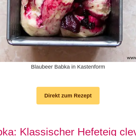
Blaubeer Babka in Kastenform
Direkt zum Rezept
ka: Klassischer Hefeteig cle