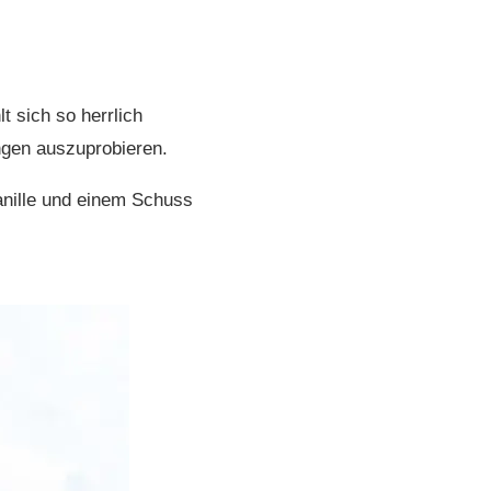
t sich so herrlich
ngen auszuprobieren.
Vanille und einem Schuss