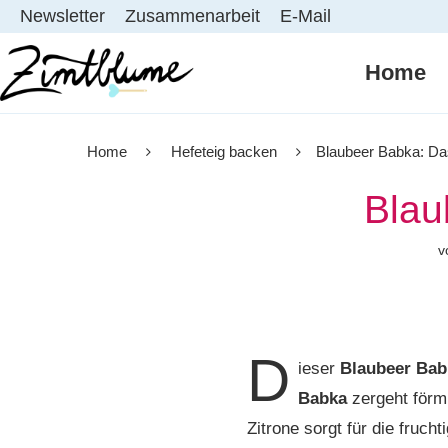
Newsletter
Zusammenarbeit
E-Mail
Home
Home
Hefeteig backen
Blaubeer Babka: Da
Blau
v
D
ieser
Blaubeer Bab
Babka
zergeht förm
Zitrone sorgt für die fruc