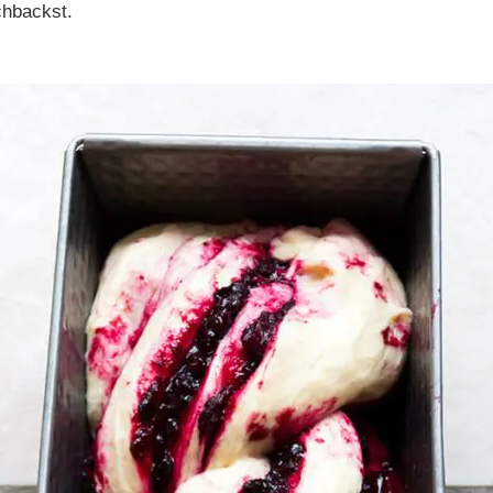
chbackst.