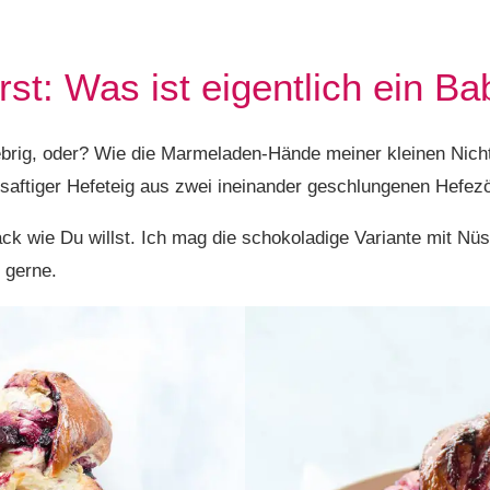
first: Was ist eigentlich ein B
lebrig, oder? Wie die Marmeladen-Hände meiner kleinen Nich
 saftiger Hefeteig aus zwei ineinander geschlungenen Hefez
ck wie Du willst. Ich mag die schokoladige Variante mit Nü
 gerne.