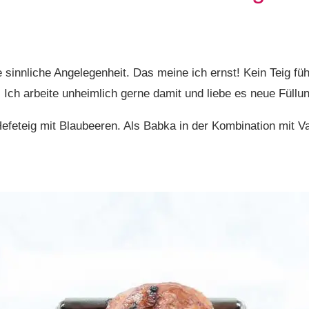
e sinnliche Angelegenheit. Das meine ich ernst! Kein Teig fühl
Ich arbeite unheimlich gerne damit und liebe es neue Füllu
Hefeteig mit Blaubeeren. Als Babka in der Kombination mit 