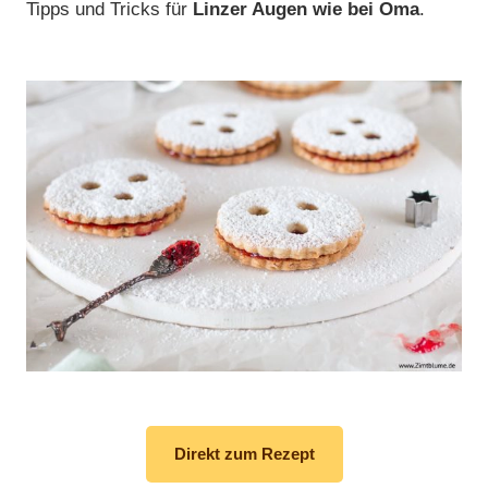
Tipps und Tricks für
Linzer Augen wie bei Oma
.
Direkt zum Rezept