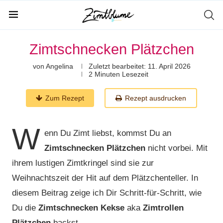
Zimtschnecken Plätzchen
von
Angelina
Zuletzt bearbeitet:
11. April 2026
2 Minuten Lesezeit
Zum Rezept
Rezept ausdrucken
W
enn Du Zimt liebst, kommst Du an
Zimtschnecken Plätzchen
nicht vorbei. Mit
ihrem lustigen Zimtkringel sind sie zur
Weihnachtszeit der Hit auf dem Plätzchenteller. In
diesem Beitrag zeige ich Dir Schritt-für-Schritt, wie
Du die
Zimtschnecken Kekse
aka
Zimtrollen
Plätzchen
backst.