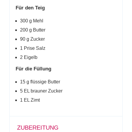
Für den Teig
300 g Mehl
200 g Butter
90 g Zucker
1 Prise Salz
2 Eigelb
Für die Füllung
15 g flüssige Butter
5 EL brauner Zucker
1 EL Zimt
ZUBEREITUNG