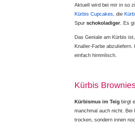
Aktuell wird bei mir in so
Kürbis Cupcakes
, die
Kürb
Spur
schokoladiger
. Es g
Das Geniale am Kürbis ist,
Knaller-Farbe abzuliefern.
einfach himmlisch.
Kürbis Brownie
Kürbismus im Teig
birgt 
manchmal auch nicht. Bei 
trocken, sondern innen no