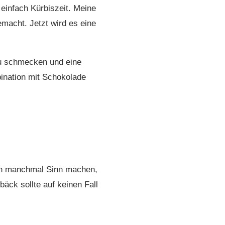
 einfach Kürbiszeit. Meine
macht. Jetzt wird es eine
zu schmecken und eine
bination mit Schokolade
ann manchmal Sinn machen,
äck sollte auf keinen Fall