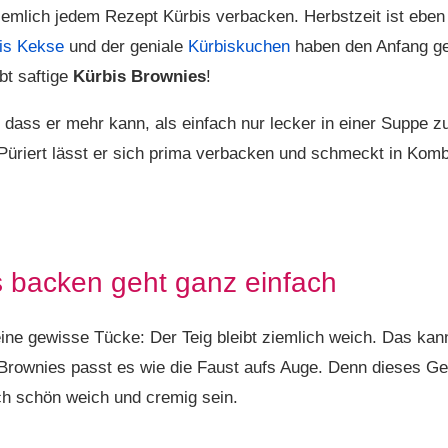
 ziemlich jedem Rezept Kürbis verbacken. Herbstzeit ist eben
is Kekse
und der geniale
Kürbiskuchen
haben den Anfang ge
ibt saftige
Kürbis Brownies
!
 dass er mehr kann, als einfach nur lecker in einer Suppe 
 Püriert lässt er sich prima verbacken und schmeckt in Kom
s backen geht ganz einfach
eine gewisse Tücke: Der Teig bleibt ziemlich weich. Das k
Brownies passt es wie die Faust aufs Auge. Denn dieses Geb
ch schön weich und cremig sein.