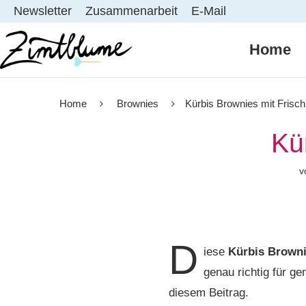
Newsletter
Zusammenarbeit
E-Mail
Home
Home
Brownies
Kürbis Brownies mit Frisc
Kü
v
D
iese
Kürbis Brown
genau richtig für ge
diesem Beitrag.