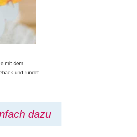
se mit dem
 Gebäck und rundet
nfach dazu