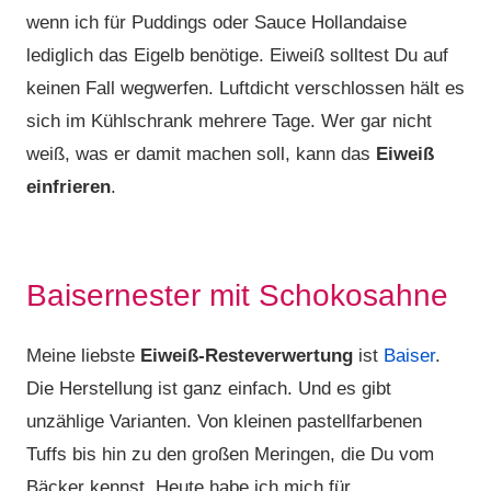
wenn ich für Puddings oder Sauce Hollandaise
lediglich das Eigelb benötige. Eiweiß solltest Du auf
keinen Fall wegwerfen. Luftdicht verschlossen hält es
sich im Kühlschrank mehrere Tage. Wer gar nicht
weiß, was er damit machen soll, kann das
Eiweiß
einfrieren
.
Baisernester mit Schokosahne
Meine liebste
Eiweiß-Resteverwertung
ist
Baiser
.
Die Herstellung ist ganz einfach. Und es gibt
unzählige Varianten. Von kleinen pastellfarbenen
Tuffs bis hin zu den großen Meringen, die Du vom
Bäcker kennst. Heute habe ich mich für