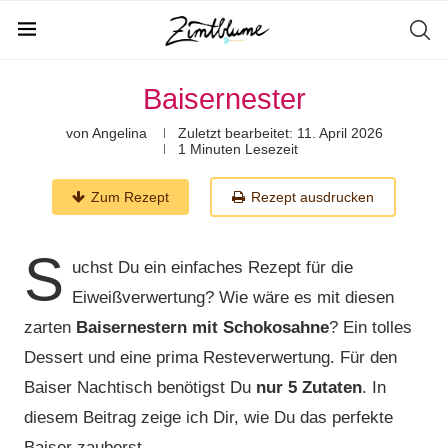
Baisernester
von
Angelina
Zuletzt bearbeitet:
11. April 2026
1 Minuten Lesezeit
Zum Rezept
Rezept ausdrucken
S
uchst Du ein einfaches Rezept für die
Eiweißverwertung? Wie wäre es mit diesen
zarten
Baisernestern mit Schokosahne
? Ein tolles
Dessert und eine prima Resteverwertung. Für den
Baiser Nachtisch benötigst Du
nur 5 Zutaten
. In
diesem Beitrag zeige ich Dir, wie Du das perfekte
Baiser zauberst.