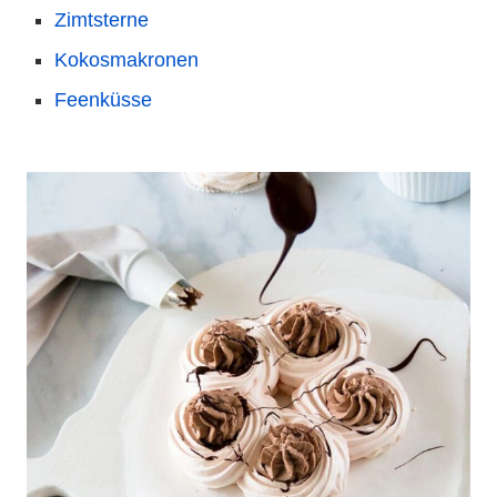
Zimtsterne
Kokosmakronen
Feenküsse