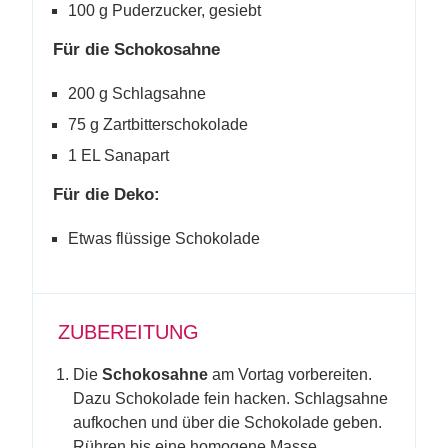
100 g Puderzucker, gesiebt
Für die Schokosahne
200 g Schlagsahne
75 g Zartbitterschokolade
1 EL Sanapart
Für die Deko:
Etwas flüssige Schokolade
ZUBEREITUNG
Die
Schokosahne
am Vortag vorbereiten.
Dazu Schokolade fein hacken. Schlagsahne
aufkochen und über die Schokolade geben.
Rühren bis eine homogene Masse