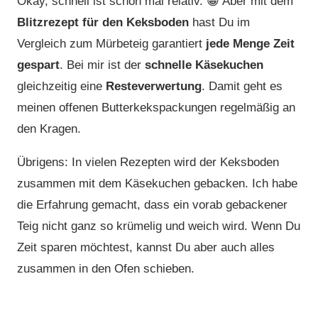
Okay, schnell ist schon mal relativ. 😁 Aber mit dem
Blitzrezept für den Keksboden
hast Du im
Vergleich zum Mürbeteig garantiert
jede Menge Zeit
gespart
. Bei mir ist der
schnelle Käsekuchen
gleichzeitig eine
Resteverwertung
. Damit geht es
meinen offenen Butterkekspackungen regelmäßig an
den Kragen.
Übrigens: In vielen Rezepten wird der Keksboden
zusammen mit dem Käsekuchen gebacken. Ich habe
die Erfahrung gemacht, dass ein vorab gebackener
Teig nicht ganz so krümelig und weich wird. Wenn Du
Zeit sparen möchtest, kannst Du aber auch alles
zusammen in den Ofen schieben.