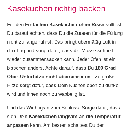
Käsekuchen richtig backen
Für den
Einfachen Käsekuchen ohne Risse
solltest
Du darauf achten, dass Du die Zutaten für die Füllung
nicht zu lange rührst. Das bringt übermäßig Luft in
den Teig und sorgt dafür, dass die Masse schnell
wieder zusammensacken kann. Jeder Ofen ist ein
bisschen anders. Achte darauf, dass Du
180 Grad
Ober-Unterhitze nicht überschreitest
. Zu große
Hitze sorgt dafür, dass Dein Kuchen oben zu dunkel
wird und innen noch zu wabbelig ist.
Und das Wichtigste zum Schluss: Sorge dafür, dass
sich Dein
Käsekuchen langsam an die Temperatur
anpassen
kann. Am besten schaltest Du den