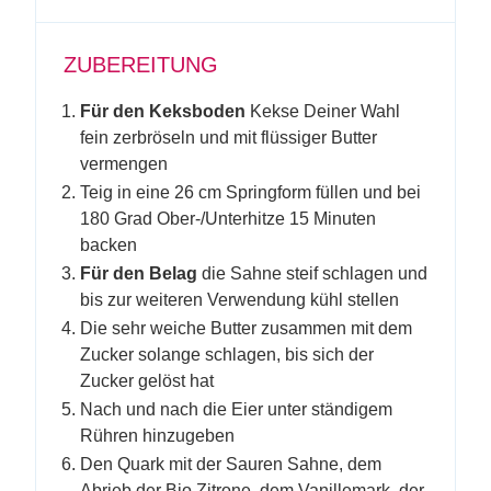
ZUBEREITUNG
Für den Keksboden
Kekse Deiner Wahl
fein zerbröseln und mit flüssiger Butter
vermengen
Teig in eine 26 cm Springform füllen und bei
180 Grad Ober-/Unterhitze 15 Minuten
backen
Für den Belag
die Sahne steif schlagen und
bis zur weiteren Verwendung kühl stellen
Die sehr weiche Butter zusammen mit dem
Zucker solange schlagen, bis sich der
Zucker gelöst hat
Nach und nach die Eier unter ständigem
Rühren hinzugeben
Den Quark mit der Sauren Sahne, dem
Abrieb der Bio Zitrone, dem Vanillemark, der