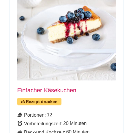
Einfacher Käsekuchen
Rezept drucken
12
Portionen:
20 Minuten
Vorbereitungszeit:
60 Minuten
Back-und Kochzeit: