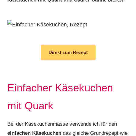
Direkt zum Rezept
Einfacher Käsekuchen
mit Quark
Bei der Käsekuchenmasse verwende ich für den
einfachen Käsekuchen
das gleiche Grundrezept wie