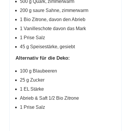
500 g Quark, zimmerwarm
200 g saure Sahne, zimmerwarm
1 Bio Zitrone, davon den Abrieb
1 Vanilleschote davon das Mark
1 Prise Salz
45 g Speisestärke, gesiebt
Alternativ für die Deko:
100 g Blaubeeren
25 g Zucker
1 EL Stärke
Abrieb & Saft 1/2 Bio Zitrone
1 Prise Salz