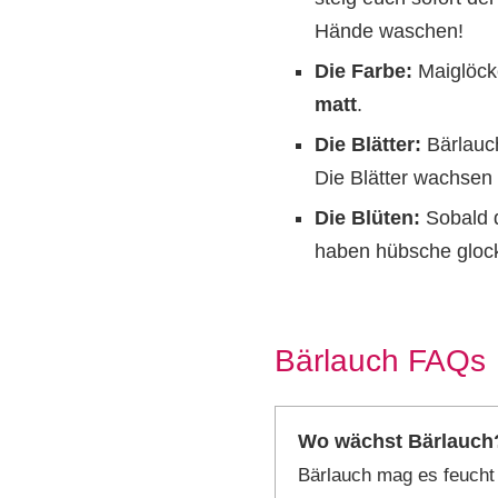
Hände waschen!
Die Farbe:
Maiglöckc
matt
.
Die Blätter:
Bärlauc
Die Blätter wachsen
Die Blüten:
Sobald d
haben hübsche glock
Bärlauch FAQs
Wo wächst Bärlauch
Bärlauch mag es feucht