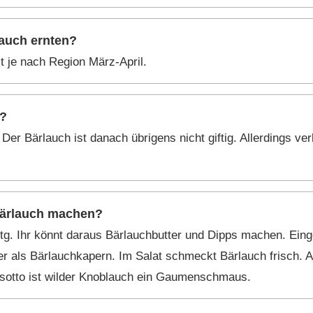
auch ernten?
st je nach Region März-April.
h?
. Der Bärlauch ist danach übrigens nicht giftig. Allerdings v
ärlauch machen?
eitg. Ihr könnt daraus Bärlauchbutter und Dipps machen. Ein
er als Bärlauchkapern. Im Salat schmeckt Bärlauch frisch. A
sotto ist wilder Knoblauch ein Gaumenschmaus.