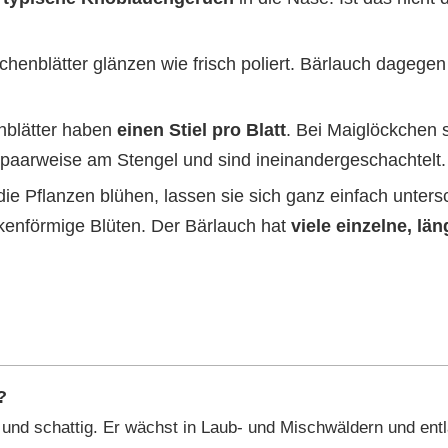
henblätter glänzen wie frisch poliert. Bärlauch dagegen
hblätter haben
einen Stiel pro Blatt
. Bei Maiglöckchen se
 paarweise am Stengel und sind ineinandergeschachtelt.
ie Pflanzen blühen, lassen sie sich ganz einfach unter
enförmige Blüten. Der Bärlauch hat
viele einzelne, lä
?
 und schattig. Er wächst in Laub- und Mischwäldern und ent