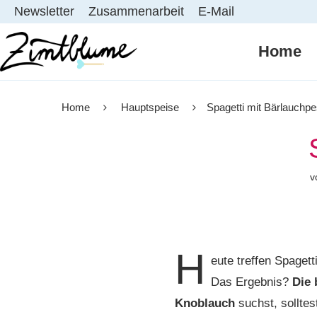
Newsletter
Zusammenarbeit
E-Mail
Home
Home
Hauptspeise
Spagetti mit Bärlauchpe
v
H
eute treffen Spaget
Das Ergebnis?
Die 
Knoblauch
suchst, solltes