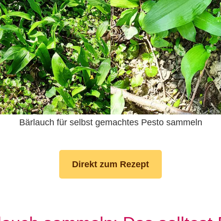
Bärlauch für selbst gemachtes Pesto sammeln
Direkt zum Rezept