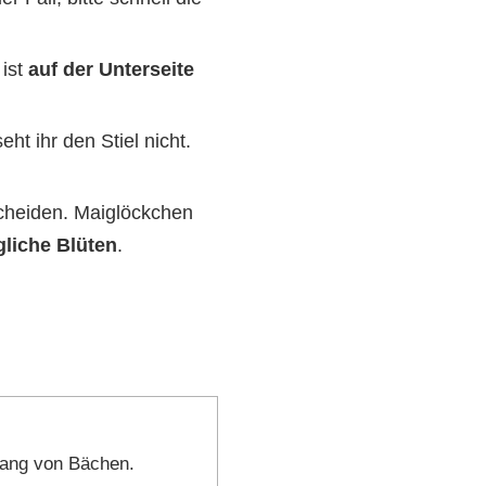
 ist
auf der Unterseite
ht ihr den Stiel nicht.
scheiden. Maiglöckchen
ngliche Blüten
.
lang von Bächen.