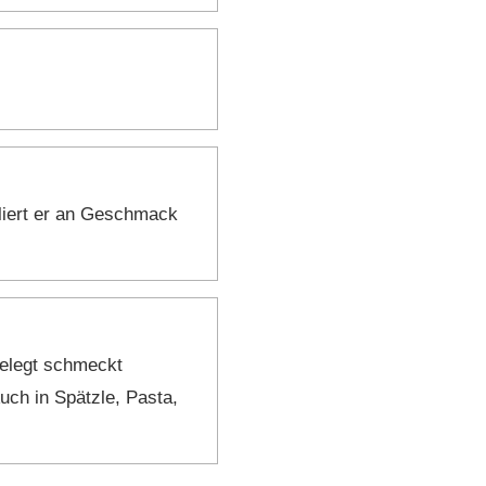
erliert er an Geschmack
gelegt schmeckt
uch in Spätzle, Pasta,