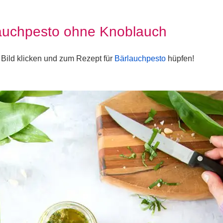
lauchpesto ohne Knoblauch
 Bild klicken und zum Rezept für
Bärlauchpesto
hüpfen!