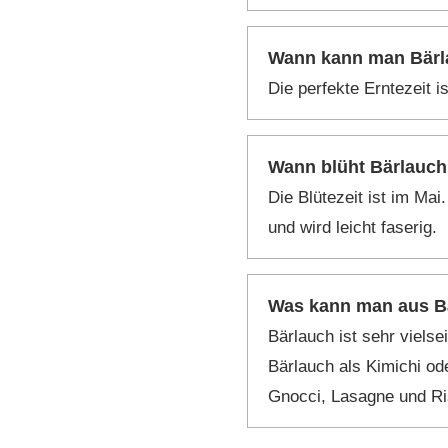
Wann kann man Bärl
Die perfekte Erntezeit i
Wann blüht Bärlauc
Die Blütezeit ist im Mai
und wird leicht faserig.
Was kann man aus B
Bärlauch ist sehr viels
Bärlauch als Kimichi od
Gnocci, Lasagne und Ri