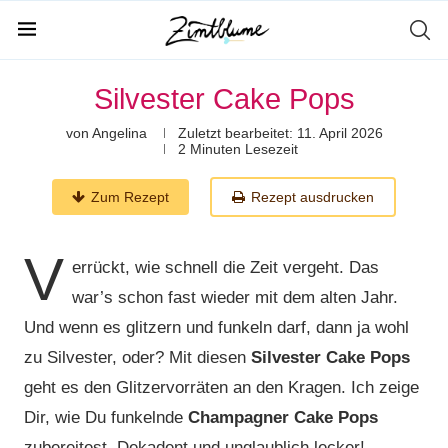
Silvester Cake Pops
von
Angelina
Zuletzt bearbeitet:
11. April 2026
2 Minuten Lesezeit
Zum Rezept
Rezept ausdrucken
V
errückt, wie schnell die Zeit vergeht. Das
war’s schon fast wieder mit dem alten Jahr.
Und wenn es glitzern und funkeln darf, dann ja wohl
zu Silvester, oder? Mit diesen
Silvester Cake Pops
geht es den Glitzervorräten an den Kragen. Ich zeige
Dir, wie Du funkelnde
Champagner Cake Pops
zubereitest. Dekadent und unglaublich lecker!