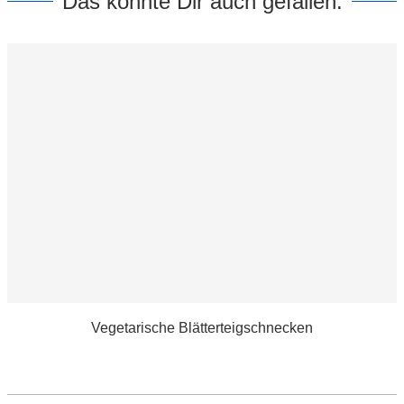
Das könnte Dir auch gefallen:
Vegetarische Blätterteigschnecken