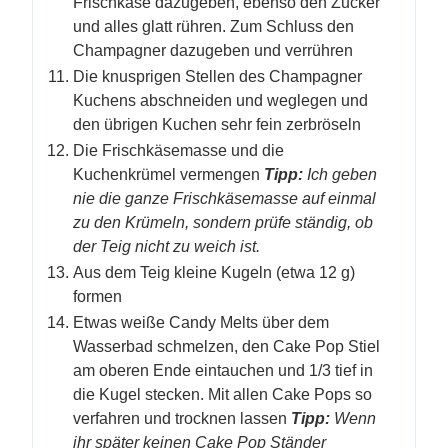
Frischkäse dazugeben, ebenso den Zucker
und alles glatt rühren. Zum Schluss den
Champagner dazugeben und verrühren
Die knusprigen Stellen des Champagner
Kuchens abschneiden und weglegen und
den übrigen Kuchen sehr fein zerbröseln
Die Frischkäsemasse und die
Kuchenkrümel vermengen
Tipp:
Ich geben
nie die ganze Frischkäsemasse auf einmal
zu den Krümeln, sondern prüfe ständig, ob
der Teig nicht zu weich ist.
Aus dem Teig kleine Kugeln (etwa 12 g)
formen
Etwas weiße Candy Melts über dem
Wasserbad schmelzen, den Cake Pop Stiel
am oberen Ende eintauchen und 1/3 tief in
die Kugel stecken. Mit allen Cake Pops so
verfahren und trocknen lassen
Tipp:
Wenn
ihr später keinen Cake Pop Ständer