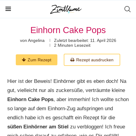
Einhorn Cake Pops
von
Angelina
Zuletzt bearbeitet:
11. April 2026
2 Minuten Lesezeit
Zum Rezept
Rezept ausdrucken
Hier ist der Beweis! Einhörner gibt es eben doch! Na
gut, vielleicht nur als zuckersüße, verträumte kleine
Einhorn Cake Pops
, aber immerhin! Ich wollte schon
so lange auf dem Einhorn-Zug aufspringen und
endlich habe ich es geschafft ein Rezept für die
süßen Einhörner am Stiel
zu verbloggen! Ich freue
mich schon darauf zu erfahren, wie es Dir gefällt!