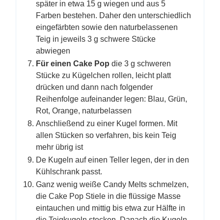
später in etwa 15 g wiegen und aus 5
Farben bestehen. Daher den unterschiedlich
eingefärbten sowie den naturbelassenen
Teig in jeweils 3 g schwere Stücke
abwiegen
Für einen Cake Pop
die 3 g schweren
Stücke zu Kügelchen rollen, leicht platt
drücken und dann nach folgender
Reihenfolge aufeinander legen: Blau, Grün,
Rot, Orange, naturbelassen
Anschließend zu einer Kugel formen. Mit
allen Stücken so verfahren, bis kein Teig
mehr übrig ist
De Kugeln auf einen Teller legen, der in den
Kühlschrank passt.
Ganz wenig weiße Candy Melts schmelzen,
die Cake Pop Stiele in die flüssige Masse
eintauchen und mittig bis etwa zur Hälfte in
die Teigkugeln stecken. Danach die Kugeln