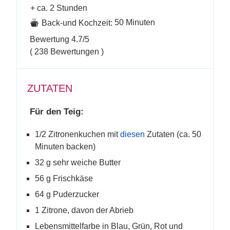
+ ca. 2 Stunden
50 Minuten
Back-und Kochzeit:
Bewertung
4.7
/5
(
238
Bewertungen )
ZUTATEN
Für den Teig:
1/2 Zitronenkuchen mit
diesen
Zutaten (ca. 50
Minuten backen)
32 g sehr weiche Butter
56 g Frischkäse
64 g Puderzucker
1 Zitrone, davon der Abrieb
Lebensmittelfarbe in Blau, Grün, Rot und