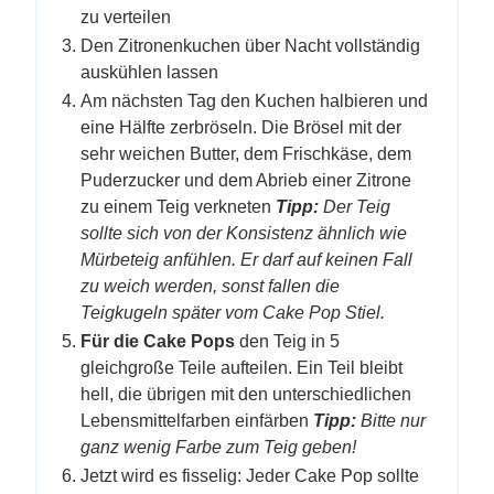
zu verteilen
Den Zitronenkuchen über Nacht vollständig
auskühlen lassen
Am nächsten Tag den Kuchen halbieren und
eine Hälfte zerbröseln. Die Brösel mit der
sehr weichen Butter, dem Frischkäse, dem
Puderzucker und dem Abrieb einer Zitrone
zu einem Teig verkneten
Tipp:
Der Teig
sollte sich von der Konsistenz ähnlich wie
Mürbeteig anfühlen. Er darf auf keinen Fall
zu weich werden, sonst fallen die
Teigkugeln später vom Cake Pop Stiel.
Für die Cake Pops
den Teig in 5
gleichgroße Teile aufteilen. Ein Teil bleibt
hell, die übrigen mit den unterschiedlichen
Lebensmittelfarben einfärben
Tipp:
Bitte nur
ganz wenig Farbe zum Teig geben!
Jetzt wird es fisselig: Jeder Cake Pop sollte