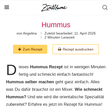
Hummus
von
Angelina
Zuletzt bearbeitet:
11. April 2026
2 Minuten Lesezeit
Zum Rezept
Rezept ausdrucken
D
ieses
Hummus Rezept
ist in wenigen Minuten
fertig und schmeckt einfach fantastisch!
Hummus selber machen
geht ganz einfach. Alles
was Du dafür brauchst ist ein Mixer.
Wie schmeckt
Hummus?
Und wie wird die orientalische Spezialität
zubereitet? Erfahre es jetzt im Rezept für Hummus!