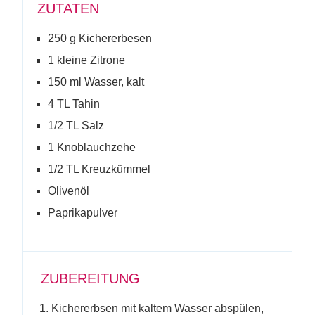
ZUTATEN
250 g Kichererbesen
1 kleine Zitrone
150 ml Wasser, kalt
4 TL Tahin
1/2 TL Salz
1 Knoblauchzehe
1/2 TL Kreuzkümmel
Olivenöl
Paprikapulver
ZUBEREITUNG
Kichererbsen mit kaltem Wasser abspülen,