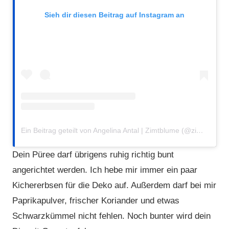
Sieh dir diesen Beitrag auf Instagram an
Ein Beitrag geteilt von Angelina Antal | Zimtblume (@zimtblume.de)
Dein Püree darf übrigens ruhig richtig bunt
angerichtet werden. Ich hebe mir immer ein paar
Kichererbsen für die Deko auf. Außerdem darf bei mir
Paprikapulver, frischer Koriander und etwas
Schwarzkümmel nicht fehlen. Noch bunter wird dein