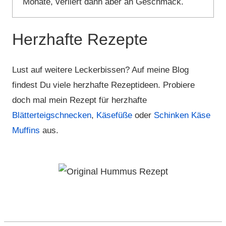
Monate, verliert dann aber an Geschmack.
Herzhafte Rezepte
Lust auf weitere Leckerbissen? Auf meine Blog
findest Du viele herzhafte Rezeptideen. Probiere
doch mal mein Rezept für herzhafte
Blätterteigschnecken
,
Käsefüße
oder
Schinken Käse
Muffins
aus.