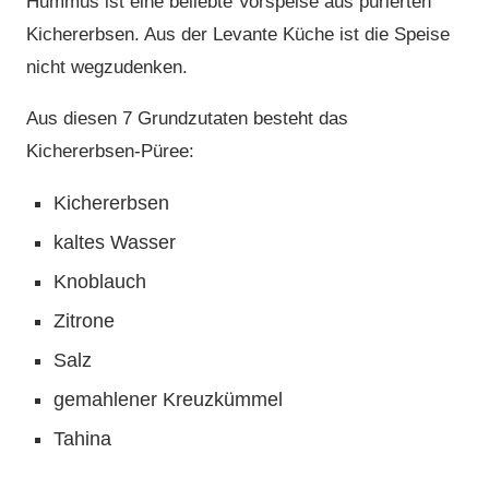
Hummus ist eine beliebte Vorspeise aus pürierten
Kichererbsen. Aus der Levante Küche ist die Speise
nicht wegzudenken.
Aus diesen 7 Grundzutaten besteht das
Kichererbsen-Püree:
Kichererbsen
kaltes Wasser
Knoblauch
Zitrone
Salz
gemahlener Kreuzkümmel
Tahina