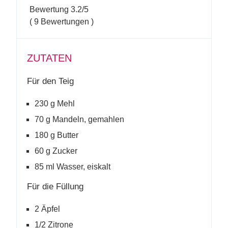
Bewertung
3.2
/5
(
9
Bewertungen )
ZUTATEN
Für den Teig
230 g Mehl
70 g Mandeln, gemahlen
180 g Butter
60 g Zucker
85 ml Wasser, eiskalt
Für die Füllung
2 Äpfel
1/2 Zitrone