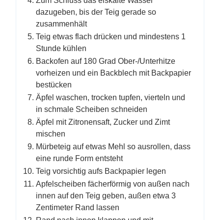
Zum Schluss das eiskalte Wasser
dazugeben, bis der Teig gerade so
zusammenhält
Teig etwas flach drücken und mindestens 1
Stunde kühlen
Backofen auf 180 Grad Ober-/Unterhitze
vorheizen und ein Backblech mit Backpapier
bestücken
Äpfel waschen, trocken tupfen, vierteln und
in schmale Scheiben schneiden
Äpfel mit Zitronensaft, Zucker und Zimt
mischen
Mürbeteig auf etwas Mehl so ausrollen, dass
eine runde Form entsteht
Teig vorsichtig aufs Backpapier legen
Apfelscheiben fächerförmig von außen nach
innen auf den Teig geben, außen etwa 3
Zentimeter Rand lassen