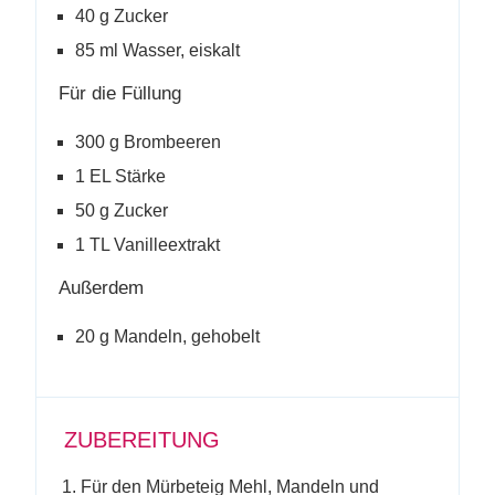
40 g Zucker
85 ml Wasser, eiskalt
Für die Füllung
300 g Brombeeren
1 EL Stärke
50 g Zucker
1 TL Vanilleextrakt
Außerdem
20 g Mandeln, gehobelt
ZUBEREITUNG
Für den Mürbeteig Mehl, Mandeln und