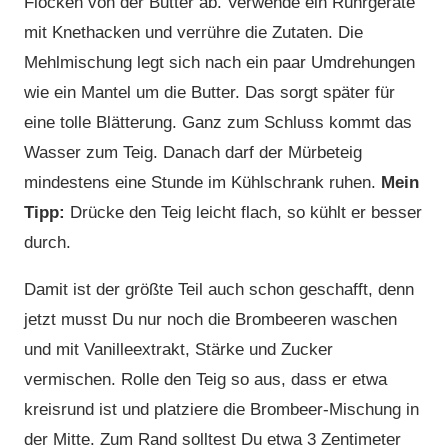
Flocken von der Butter ab. Verwende ein Rührgeräte
mit Knethacken und verrühre die Zutaten. Die
Mehlmischung legt sich nach ein paar Umdrehungen
wie ein Mantel um die Butter. Das sorgt später für
eine tolle Blätterung. Ganz zum Schluss kommt das
Wasser zum Teig. Danach darf der Mürbeteig
mindestens eine Stunde im Kühlschrank ruhen.
Mein
Tipp:
Drücke den Teig leicht flach, so kühlt er besser
durch.
Damit ist der größte Teil auch schon geschafft, denn
jetzt musst Du nur noch die Brombeeren waschen
und mit Vanilleextrakt, Stärke und Zucker
vermischen. Rolle den Teig so aus, dass er etwa
kreisrund ist und platziere die Brombeer-Mischung in
der Mitte. Zum Rand solltest Du etwa 3 Zentimeter