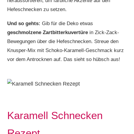
heraussortieren, um farbliche Akzente auf den
Hefeschnecken zu setzen.
Und so gehts:
Gib für die Deko etwas
geschmolzene Zartbitterkuvertüre
in Zick-Zack-
Bewegungen über die Hefeschnecken. Streue den
Knusper-Mix mit Schoko-Karamell-Geschmack kurz
vor dem Antrocknen auf. Das sieht so hübsch aus!
Karamell Schnecken
Rezept