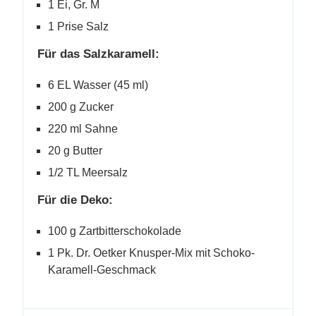
1 Ei, Gr. M
1 Prise Salz
Für das Salzkaramell:
6 EL Wasser (45 ml)
200 g Zucker
220 ml Sahne
20 g Butter
1/2 TL Meersalz
Für die Deko:
100 g Zartbitterschokolade
1 Pk. Dr. Oetker Knusper-Mix mit Schoko-
Karamell-Geschmack