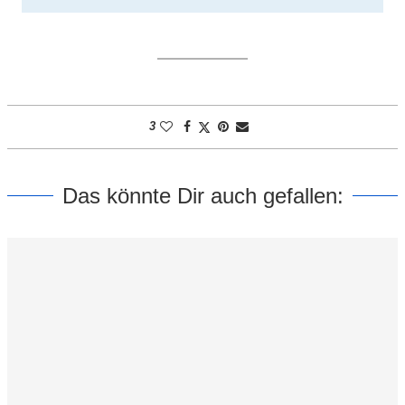
3
Das könnte Dir auch gefallen: