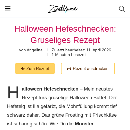
Halloween Hefeschnecken:
Gruseliges Rezept
von
Angelina
Zuletzt bearbeitet:
11. April 2026
1 Minuten Lesezeit
Zum Rezept
Rezept ausdrucken
H
alloween Hefeschnecken
– Mein neustes
Rezept fürs gruselige Halloween Buffet. Der
Hefeteig ist lila gefärbt, die Mohnfüllung kommt tief
schwarz daher. Das grüne Frosting mit Frischkäse
ist schaurig schön. Wie Du die
Monster