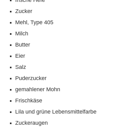
frische Hefe
Zucker
Mehl, Type 405
Milch
Butter
Eier
Salz
Puderzucker
gemahlener Mohn
Frischkäse
Lila und grüne Lebensmittelfarbe
Zuckeraugen