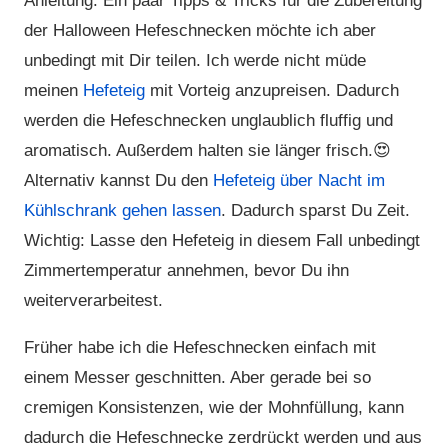
Anleitung. Ein paar Tipps & Tricks für die Zubereitung
der Halloween Hefeschnecken möchte ich aber
unbedingt mit Dir teilen. Ich werde nicht müde
meinen
Hefeteig
mit Vorteig anzupreisen. Dadurch
werden die Hefeschnecken unglaublich fluffig und
aromatisch. Außerdem halten sie länger frisch.😍
Alternativ kannst Du den
Hefeteig über Nacht im
Kühlschrank gehen lassen
. Dadurch sparst Du Zeit.
Wichtig: Lasse den Hefeteig in diesem Fall unbedingt
Zimmertemperatur annehmen, bevor Du ihn
weiterverarbeitest.
Früher habe ich die Hefeschnecken einfach mit
einem Messer geschnitten. Aber gerade bei so
cremigen Konsistenzen, wie der Mohnfüllung, kann
dadurch die Hefeschnecke zerdrückt werden und aus