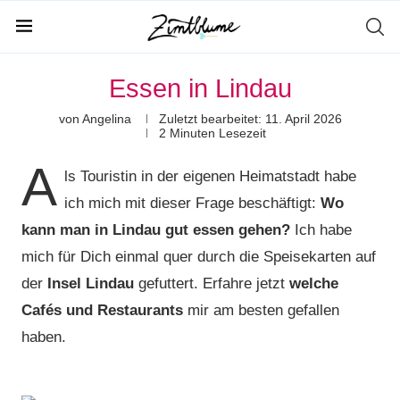
Essen in Lindau
von
Angelina
Zuletzt bearbeitet:
11. April 2026
2 Minuten Lesezeit
A
ls Touristin in der eigenen Heimatstadt habe
ich mich mit dieser Frage beschäftigt:
Wo
kann man in Lindau gut essen gehen?
Ich habe
mich für Dich einmal quer durch die Speisekarten auf
der
Insel Lindau
gefuttert. Erfahre jetzt
welche
Cafés und Restaurants
mir am besten gefallen
haben.