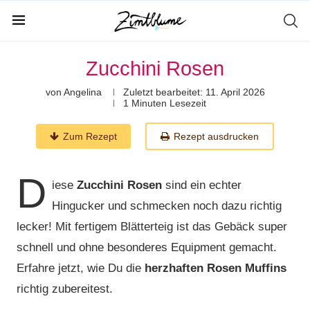
Zucchini Rosen
von
Angelina
Zuletzt bearbeitet:
11. April 2026
1 Minuten Lesezeit
Zum Rezept
Rezept ausdrucken
D
iese
Zucchini Rosen
sind ein echter
Hingucker und schmecken noch dazu richtig
lecker! Mit fertigem Blätterteig ist das Gebäck super
schnell und ohne besonderes Equipment gemacht.
Erfahre jetzt, wie Du die
herzhaften Rosen Muffins
richtig zubereitest.