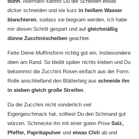
dünn
. Alternativ kannst Du die Scheiben etwas
dicker schneiden und sie kurz
in heißem Wasser
blanchieren
, sodass sie biegsam werden. Ich habe
mir diesen Schritt gespart und auf
gleichmäßig
dünne Zucchinischeiben
geachtet.
Fette Deine Muffinsform richtig gut ein. Insbesondere
oben am Rand. So bleibt später nichts kleben und Du
bekommst die Zucchini Rosen einfach aus der Form.
Rolle anschließend den Blätterteig aus
schneide ihn
in sieben gleich große Streifen
.
Da die Zucchini nicht sonderlich viel
Eigengeschmack hat, solltest Du den Schmand gut
würzen. Schmecke ihn mit einer guten Prise
Salz,
Pfeffer, Paprikapulver
und
etwas Chili
ab und