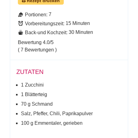
Rezept drucken
7
Portionen:
15 Minuten
Vorbereitungszeit:
30 Minuten
Back-und Kochzeit:
Bewertung
4.0
/5
(
7
Bewertungen )
ZUTATEN
1 Zucchini
1 Blätterteig
70 g Schmand
Salz, Pfeffer, Chili, Paprikapulver
100 g Emmentaler, gerieben