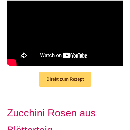
Direkt zum Rezept
Zucchini Rosen aus
Blätterteig