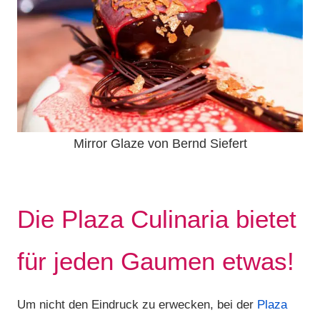
Mirror Glaze von Bernd Siefert
Die Plaza Culinaria bietet
für jeden Gaumen etwas!
Um nicht den Eindruck zu erwecken, bei der
Plaza