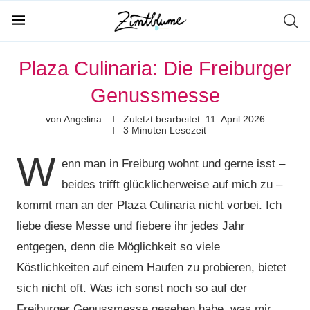
Plaza Culinaria: Die Freiburger
Genussmesse
von
Angelina
Zuletzt bearbeitet:
11. April 2026
3 Minuten Lesezeit
W
enn man in Freiburg wohnt und gerne isst –
beides trifft glücklicherweise auf mich zu –
kommt man an der Plaza Culinaria nicht vorbei. Ich
liebe diese Messe und fiebere ihr jedes Jahr
entgegen, denn die Möglichkeit so viele
Köstlichkeiten auf einem Haufen zu probieren, bietet
sich nicht oft. Was ich sonst noch so auf der
Freiburger Genussmesse gesehen habe, was mir