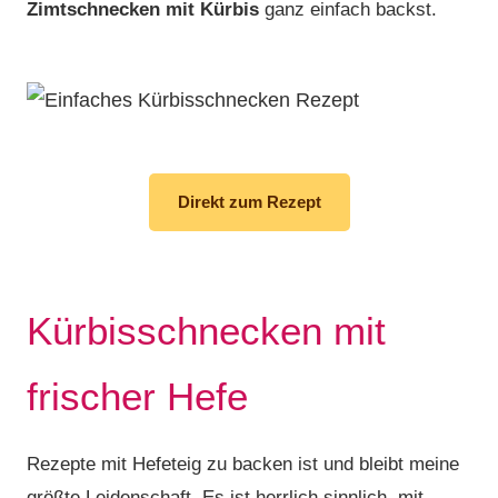
Zimtschnecken mit Kürbis
ganz einfach backst.
Direkt zum Rezept
Kürbisschnecken mit
frischer Hefe
Rezepte mit Hefeteig zu backen ist und bleibt meine
größte Leidenschaft. Es ist herrlich sinnlich, mit