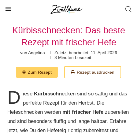
Kürbisschnecken: Das beste
Rezept mit frischer Hefe
von
Angelina
Zuletzt bearbeitet:
11. April 2026
3 Minuten Lesezeit
Zum Rezept
Rezept ausdrucken
D
iese
Kürbisschn
ecken sind so saftig und das
perfekte Rezept für den Herbst. Die
Hefeschnecken werden
mit frischer Hefe
zubereiten
und sind besonders fluffig und lange haltbar. Erfahre
jetzt, wie Du den Hefeteig richtig zubereitest und