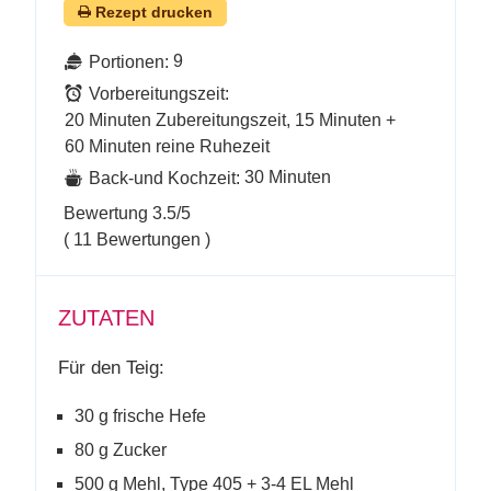
Rezept drucken
9
Portionen:
Vorbereitungszeit:
20 Minuten Zubereitungszeit, 15 Minuten +
60 Minuten reine Ruhezeit
30 Minuten
Back-und Kochzeit:
Bewertung
3.5
/5
(
11
Bewertungen )
ZUTATEN
Für den Teig:
30 g frische Hefe
80 g Zucker
500 g Mehl, Type 405 + 3-4 EL Mehl