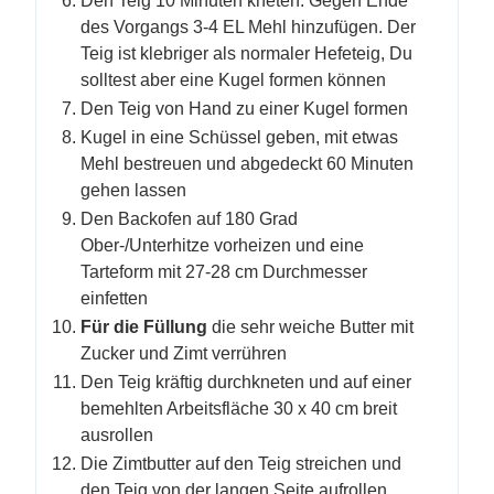
Den Teig 10 Minuten kneten. Gegen Ende
des Vorgangs 3-4 EL Mehl hinzufügen. Der
Teig ist klebriger als normaler Hefeteig, Du
solltest aber eine Kugel formen können
Den Teig von Hand zu einer Kugel formen
Kugel in eine Schüssel geben, mit etwas
Mehl bestreuen und abgedeckt 60 Minuten
gehen lassen
Den Backofen auf 180 Grad
Ober-/Unterhitze vorheizen und eine
Tarteform mit 27-28 cm Durchmesser
einfetten
Für die Füllung
die sehr weiche Butter mit
Zucker und Zimt verrühren
Den Teig kräftig durchkneten und auf einer
bemehlten Arbeitsfläche 30 x 40 cm breit
ausrollen
Die Zimtbutter auf den Teig streichen und
den Teig von der langen Seite aufrollen