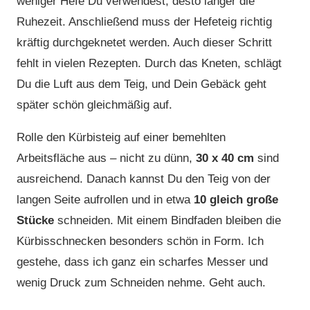
weniger Hefe Du verwendest, desto länger die
Ruhezeit. Anschließend muss der Hefeteig richtig
kräftig durchgeknetet werden. Auch dieser Schritt
fehlt in vielen Rezepten. Durch das Kneten, schlägt
Du die Luft aus dem Teig, und Dein Gebäck geht
später schön gleichmäßig auf.
Rolle den Kürbisteig auf einer bemehlten
Arbeitsfläche aus – nicht zu dünn,
30 x 40 cm
sind
ausreichend. Danach kannst Du den Teig von der
langen Seite aufrollen und in etwa
10 gleich große
Stücke
schneiden. Mit einem Bindfaden bleiben die
Kürbisschnecken besonders schön in Form. Ich
gestehe, dass ich ganz ein scharfes Messer und
wenig Druck zum Schneiden nehme. Geht auch.