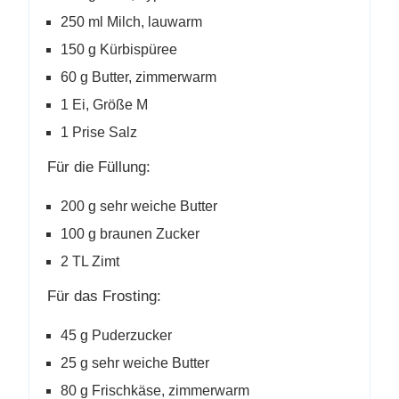
250 ml Milch, lauwarm
150 g Kürbispüree
60 g Butter, zimmerwarm
1 Ei, Größe M
1 Prise Salz
Für die Füllung:
200 g sehr weiche Butter
100 g braunen Zucker
2 TL Zimt
Für das Frosting:
45 g Puderzucker
25 g sehr weiche Butter
80 g Frischkäse, zimmerwarm