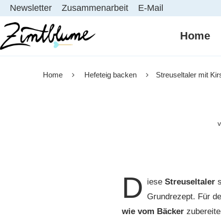
Newsletter
Zusammenarbeit
E-Mail
Home
Home
Hefeteig backen
Streuseltaler mit Ki
D
iese
Streuseltaler
Grundrezept. Für de
wie vom Bäcker
zubereite