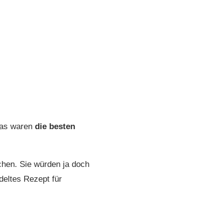
Das waren
die besten
en. Sie würden ja doch
deltes Rezept für