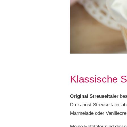
Klassische S
Original Streuseltaler
be
Du kannst Streuseltaler ab
Marmelade oder Vanillecrem
Meine Hefetaler sind dies