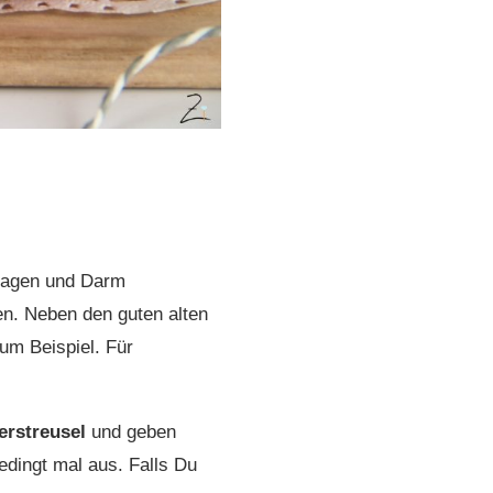
 Magen und Darm
en. Neben den guten alten
um Beispiel. Für
erstreusel
und geben
dingt mal aus. Falls Du