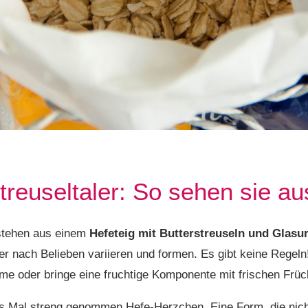
treuseltaler: So sehen sie au
stehen aus einem
Hefeteig mit Butterstreuseln und Glasu
er nach Belieben variieren und formen. Es gibt keine Regeln
e oder bringe eine fruchtige Komponente mit frischen Früch
es Mal streng genommen Hefe-Herzchen. Eine Form, die nich