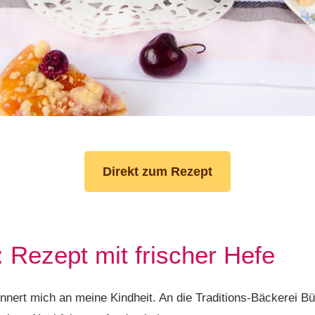
Direkt zum Rezept
: Rezept mit frischer Hefe
nnert mich an meine Kindheit. An die Traditions-Bäckerei Bür