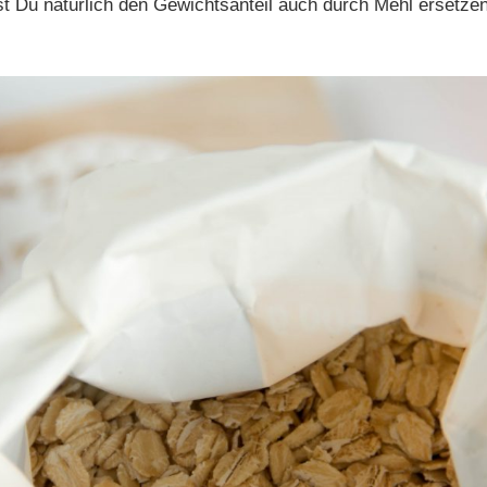
t Du natürlich den Gewichtsanteil auch durch Mehl ersetzen