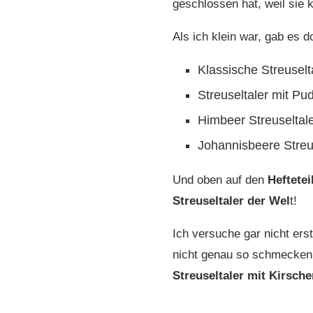
geschlossen hat, weil sie 
Als ich klein war, gab es do
Klassische Streuselt
Streuseltaler mit Pu
Himbeer Streuseltal
Johannisbeere Streu
Und oben auf den
Heftete
Streuseltaler der Wel
t!
Ich versuche gar nicht ers
nicht genau so schmecken,
Streuseltaler mit Kirsche