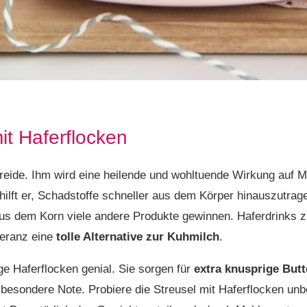
it Haferflocken
treide. Ihm wird eine heilende und wohltuende Wirkung auf
ilft er, Schadstoffe schneller aus dem Körper hinauszutrag
aus dem Korn viele andere Produkte gewinnen. Haferdrinks z
leranz eine
tolle Alternative zur Kuhmilch
.
ige Haferflocken genial. Sie sorgen für
extra knusprige Butt
esondere Note. Probiere die Streusel mit Haferflocken unbe