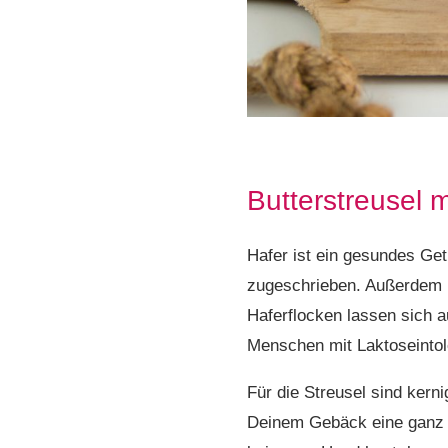
Butterstreusel m
Hafer ist ein gesundes Ge
zugeschrieben. Außerdem h
Haferflocken lassen sich 
Menschen mit Laktoseinto
Für die Streusel sind kern
Deinem Gebäck eine ganz b