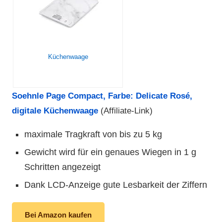
Küchenwaage
Soehnle Page Compact, Farbe: Delicate Rosé,
digitale Küchenwaage
(Affiliate-Link)
maximale Tragkraft von bis zu 5 kg
Gewicht wird für ein genaues Wiegen in 1 g
Schritten angezeigt
Dank LCD-Anzeige gute Lesbarkeit der Ziffern
Bei Amazon kaufen