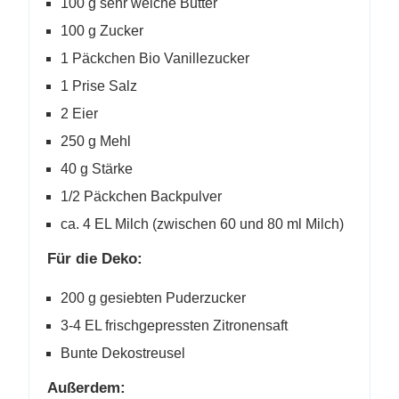
100 g sehr weiche Butter
100 g Zucker
1 Päckchen Bio Vanillezucker
1 Prise Salz
2 Eier
250 g Mehl
40 g Stärke
1/2 Päckchen Backpulver
ca. 4 EL Milch (zwischen 60 und 80 ml Milch)
Für die Deko:
200 g gesiebten Puderzucker
3-4 EL frischgepressten Zitronensaft
Bunte Dekostreusel
Außerdem: