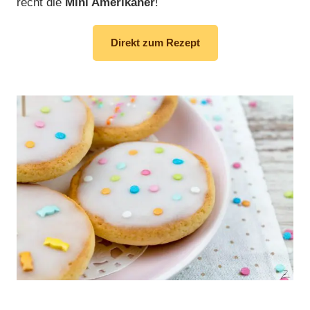
recht die
Mini Amerikaner
!
Direkt zum Rezept