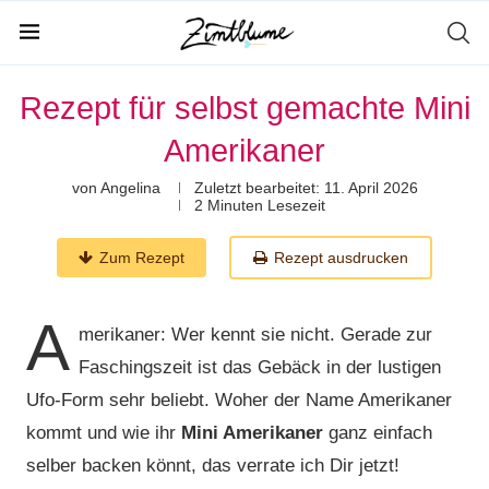
Rezept für selbst gemachte Mini
Amerikaner
von
Angelina
Zuletzt bearbeitet:
11. April 2026
2 Minuten Lesezeit
Zum Rezept
Rezept ausdrucken
A
merikaner: Wer kennt sie nicht. Gerade zur
Faschingszeit ist das Gebäck in der lustigen
Ufo-Form sehr beliebt. Woher der Name Amerikaner
kommt und wie ihr
Mini Amerikaner
ganz einfach
selber backen könnt, das verrate ich Dir jetzt!