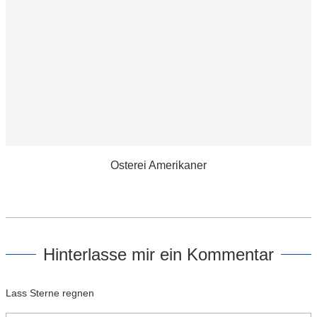
Osterei Amerikaner
Hinterlasse mir ein Kommentar
Lass Sterne regnen