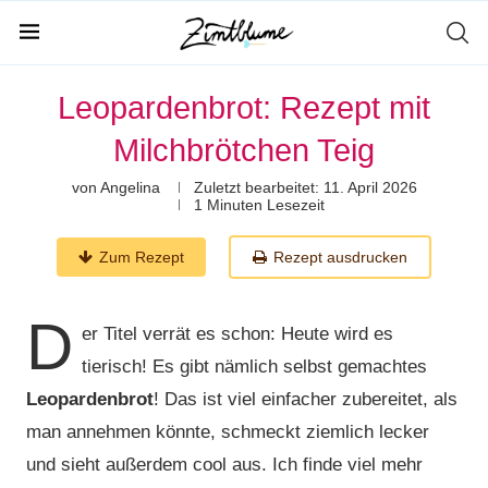
Leopardenbrot: Rezept mit
Milchbrötchen Teig
von
Angelina
Zuletzt bearbeitet:
11. April 2026
1 Minuten Lesezeit
Zum Rezept
Rezept ausdrucken
D
er Titel verrät es schon: Heute wird es
tierisch! Es gibt nämlich selbst gemachtes
Leopardenbrot
! Das ist viel einfacher zubereitet, als
man annehmen könnte, schmeckt ziemlich lecker
und sieht außerdem cool aus. Ich finde viel mehr