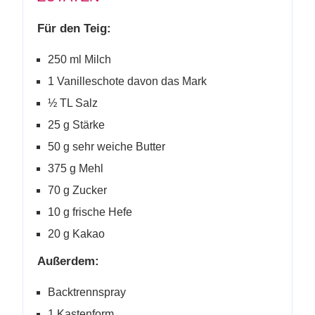
Für den Teig:
250 ml Milch
1 Vanilleschote davon das Mark
½ TL Salz
25 g Stärke
50 g sehr weiche Butter
375 g Mehl
70 g Zucker
10 g frische Hefe
20 g Kakao
Außerdem:
Backtrennspray
1 Kastenform