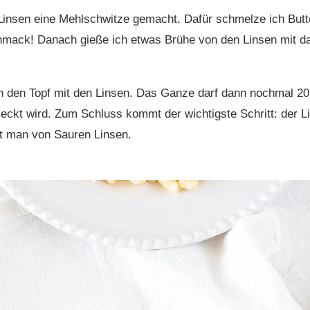
e Linsen eine Mehlschwitze gemacht. Dafür schmelze ich But
mack! Danach gieße ich etwas Brühe von den Linsen mit daz
 den Topf mit den Linsen. Das Ganze darf dann nochmal 20
ckt wird. Zum Schluss kommt der wichtigste Schritt: der Li
ht man von Sauren Linsen.