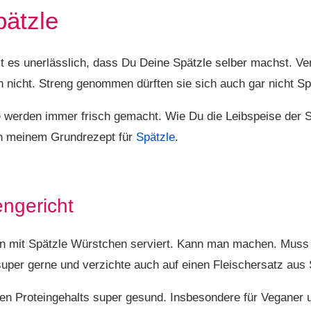
pätzle
st es unerlässlich, dass Du Deine Spätzle selber machst. Ve
 nicht. Streng genommen dürften sie sich auch gar nicht Sp
werden immer frisch gemacht. Wie Du die Leibspeise der S
 in meinem Grundrezept für
Spätzle
.
ngericht
n mit Spätzle Würstchen serviert. Kann man machen. Muss 
super gerne und verzichte auch auf einen Fleischersatz aus 
en Proteingehalts super gesund. Insbesondere für Veganer u