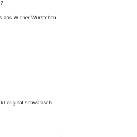
t?
ls das Wiener Würstchen.
kt original schwäbisch.