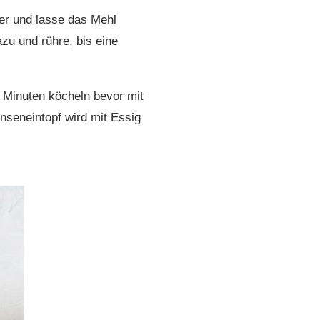
ter und lasse das Mehl
u und rühre, bis eine
 Minuten köcheln bevor mit
nseneintopf wird mit Essig