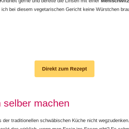
Kindheit gerne und bereite die Linsen mit einer
Mehlschwit
ich bei diesem vegetarischen Gericht keine Würstchen brau
Direkt zum Rezept
n selber machen
us der traditionellen schwäbischen Küche nicht wegzudenken