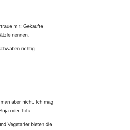
rtraue mir: Gekaufte
ätzle nennen.
chwaben richtig
man aber nicht. Ich mag
Soja oder Tofu.
nd Vegetarier bieten die