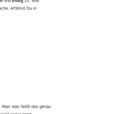
ze
und
Essig
zu. Wie
che, erfährst Du in
. Aber was heißt das genau