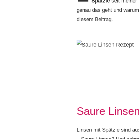
Spätzle
seit meiner 
genau das geht und warum 
diesem Beitrag.
Saure Linse
Linsen mit Spätzle sind a