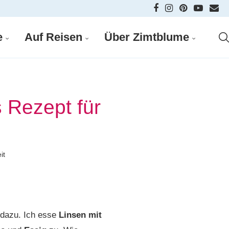
e
Auf Reisen
Über Zimtblume
 Rezept für
it
 dazu. Ich esse
Linsen mit