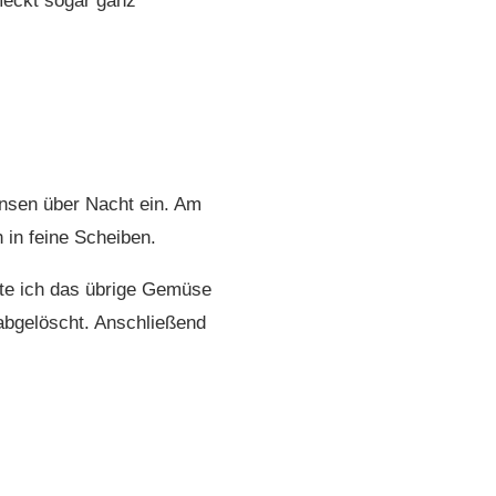
meckt sogar ganz
linsen über Nacht ein. Am
 in feine Scheiben.
ate ich das übrige Gemüse
abgelöscht. Anschließend