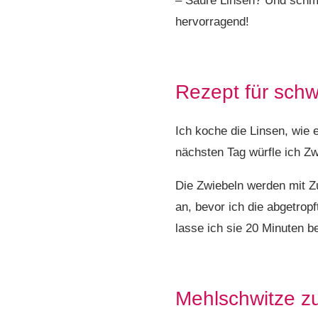
– Saure Linsen? Und schm
hervorragend!
Rezept für sch
Ich koche die Linsen, wie 
nächsten Tag würfle ich Zw
Die Zwiebeln werden mit Z
an, bevor ich die abgetro
lasse ich sie 20 Minuten be
Mehlschwitze z