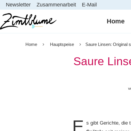
Newsletter
Zusammenarbeit
E-Mail
Home
Home
Hauptspeise
Saure Linsen: Original 
Saure Lins
v
E
s gibt Gerichte, die 