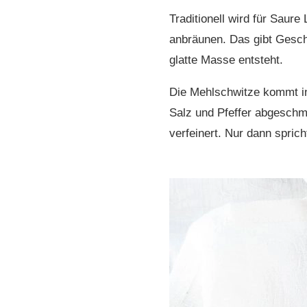
Traditionell wird für Saur
anbräunen. Das gibt Gesch
glatte Masse entsteht.
Die Mehlschwitze kommt in
Salz und Pfeffer abgeschme
verfeinert. Nur dann spric