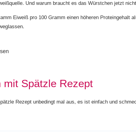
iweißquelle. Und warum braucht es das Würstchen jetzt nich
Gramm Eiweiß pro 100 Gramm einen höheren Proteingehalt a
 weglassen.
 mit Spätzle Rezept
pätzle Rezept unbedingt mal aus, es ist einfach und schmec