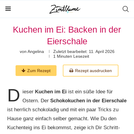
Kuchen im Ei: Backen in der
Eierschale
von
Angelina
Zuletzt bearbeitet:
11. April 2026
1 Minuten Lesezeit
Zum Rezept
Rezept ausdrucken
D
ieser
Kuchen im Ei
ist ein süße Idee für
Ostern. Der
Schokokuchen in der Eierschale
ist herrlich schokoladig und mit ein paar Tricks zu
Hause ganz einfach selber gemacht. Wie Du den
Kuchenteig ins Ei bekommst, zeige ich Dir Schritt-