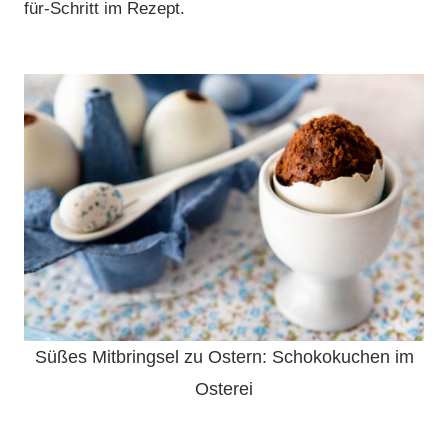
für-Schritt im Rezept.
Süßes Mitbringsel zu Ostern: Schokokuchen im
Osterei