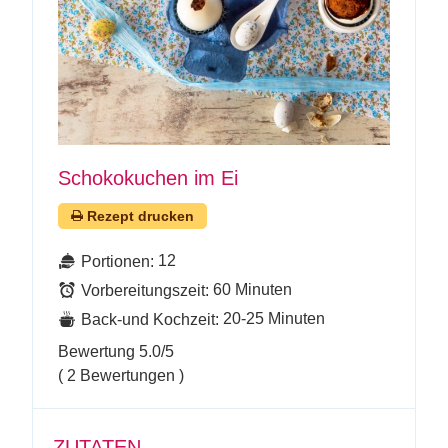
Schokokuchen im Ei
Rezept drucken
12
Portionen:
60 Minuten
Vorbereitungszeit:
20-25 Minuten
Back-und Kochzeit:
Bewertung
5.0
/5
(
2
Bewertungen )
ZUTATEN