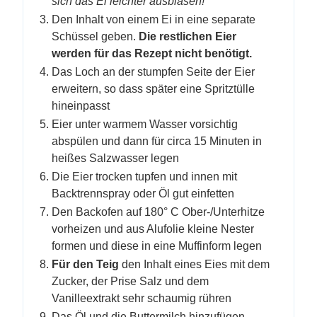
sich das Ei leichter ausblasen!
Den Inhalt von einem Ei in eine separate
Schüssel geben.
Die restlichen Eier
werden für das Rezept nicht benötigt.
Das Loch an der stumpfen Seite der Eier
erweitern, so dass später eine Spritztülle
hineinpasst
Eier unter warmem Wasser vorsichtig
abspülen und dann für circa 15 Minuten in
heißes Salzwasser legen
Die Eier trocken tupfen und innen mit
Backtrennspray oder Öl gut einfetten
Den Backofen auf 180° C Ober-/Unterhitze
vorheizen und aus Alufolie kleine Nester
formen und diese in eine Muffinform legen
Für den Teig
den Inhalt eines Eies mit dem
Zucker, der Prise Salz und dem
Vanilleextrakt sehr schaumig rühren
Das Öl und die Buttermilch hinzufügen